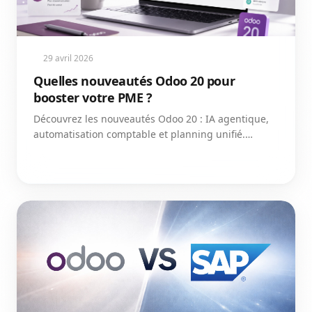
29 avril 2026
Quelles nouveautés Odoo 20 pour
booster votre PME ?
Découvrez les nouveautés Odoo 20 : IA agentique,
automatisation comptable et planning unifié.
Optimisez votre gestion dès 2026 avec ces outils
experts.