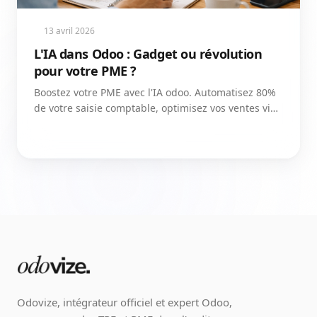
13 avril 2026
L'IA dans Odoo : Gadget ou révolution
pour votre PME ?
Boostez votre PME avec l'IA odoo. Automatisez 80%
de votre saisie comptable, optimisez vos ventes via
le scoring prédictif et créez vos contenus.
Odovize, intégrateur officiel et expert Odoo,