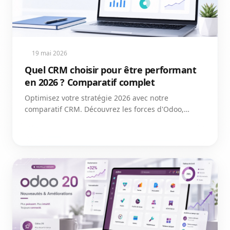
19 mai 2026
Quel CRM choisir pour être performant
en 2026 ? Comparatif complet
Optimisez votre stratégie 2026 avec notre
comparatif CRM. Découvrez les forces d'Odoo,
Salesforce, HubSpot, Zoho et Pipedrive pour booster
votre ROI et vos ventes.