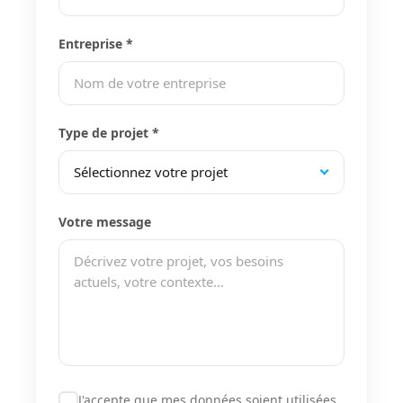
Entreprise *
Type de projet *
Votre message
J'accepte que mes données soient utilisées