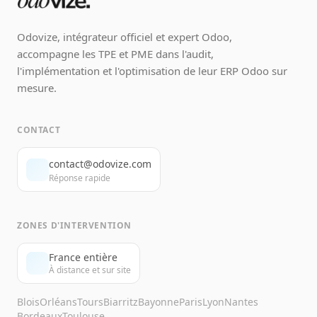
Odovize, intégrateur officiel et expert Odoo,
accompagne les TPE et PME dans l'audit,
l'implémentation et l'optimisation de leur ERP Odoo sur
mesure.
CONTACT
contact@odovize.com
Réponse rapide
ZONES D'INTERVENTION
France entière
À distance et sur site
Blois
Orléans
Tours
Biarritz
Bayonne
Paris
Lyon
Nantes
Bordeaux
Toulouse